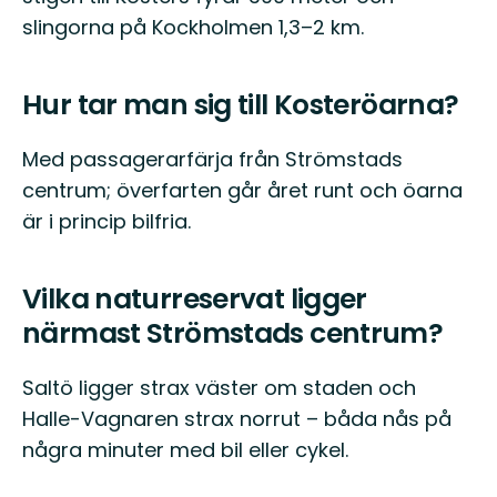
slingorna på Kockholmen 1,3–2 km.
Hur tar man sig till Kosteröarna?
Med passagerarfärja från Strömstads
centrum; överfarten går året runt och öarna
är i princip bilfria.
Vilka naturreservat ligger
närmast Strömstads centrum?
Saltö ligger strax väster om staden och
Halle-Vagnaren strax norrut – båda nås på
några minuter med bil eller cykel.