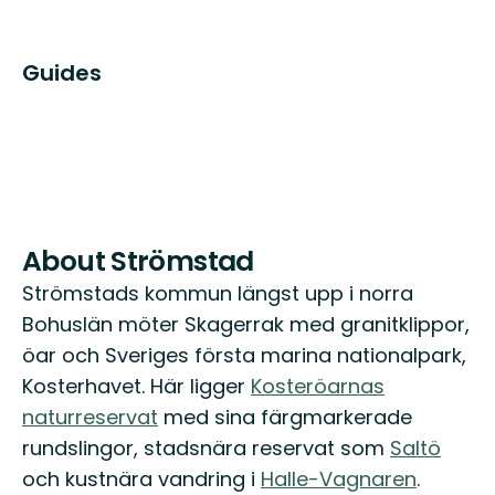
Guides
About Strömstad
Strömstads kommun längst upp i norra
Bohuslän möter Skagerrak med granitklippor,
öar och Sveriges första marina nationalpark,
Kosterhavet. Här ligger
Kosteröarnas
naturreservat
med sina färgmarkerade
rundslingor, stadsnära reservat som
Saltö
och kustnära vandring i
Halle-Vagnaren
.