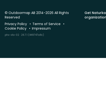
© Outdoormap AB 2014-2026 All Rights
Get Naturka
Reserved
organizatio
Privacy Policy
Terms of Service
Cookie Policy
Impressum
phx-sto-02 · 26.7.1 (449747a8c)