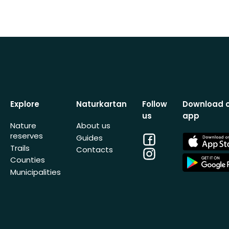
Explore
Naturkartan
Follow
Download 
us
app
Nature
About us
reserves
Facebook
App
Guides
Store
Trails
Contacts
Instagram
App
Counties
Store
Municipalities