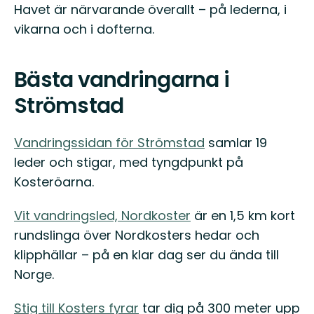
Havet är närvarande överallt – på lederna, i
vikarna och i dofterna.
Bästa vandringarna i
Strömstad
Vandringssidan för Strömstad
samlar 19
leder och stigar, med tyngdpunkt på
Kosteröarna.
Vit vandringsled, Nordkoster
är en 1,5 km kort
rundslinga över Nordkosters hedar och
klipphällar – på en klar dag ser du ända till
Norge.
Stig till Kosters fyrar
tar dig på 300 meter upp