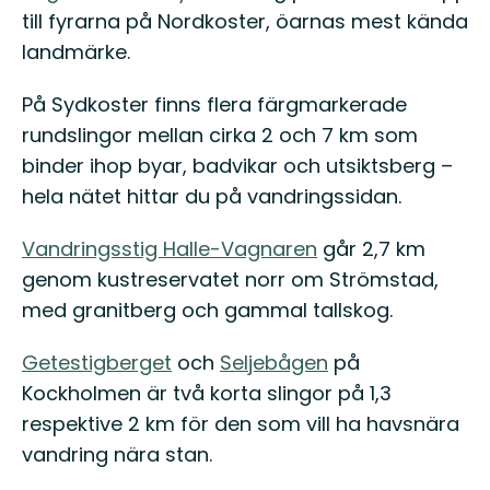
till fyrarna på Nordkoster, öarnas mest kända
landmärke.
På Sydkoster finns flera färgmarkerade
rundslingor mellan cirka 2 och 7 km som
binder ihop byar, badvikar och utsiktsberg –
hela nätet hittar du på vandringssidan.
Vandringsstig Halle-Vagnaren
går 2,7 km
genom kustreservatet norr om Strömstad,
med granitberg och gammal tallskog.
Getestigberget
och
Seljebågen
på
Kockholmen är två korta slingor på 1,3
respektive 2 km för den som vill ha havsnära
vandring nära stan.