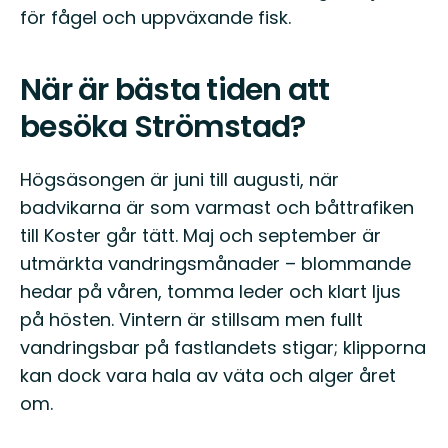
för fågel och uppväxande fisk.
När är bästa tiden att
besöka Strömstad?
Högsäsongen är juni till augusti, när
badvikarna är som varmast och båttrafiken
till Koster går tätt. Maj och september är
utmärkta vandringsmånader – blommande
hedar på våren, tomma leder och klart ljus
på hösten. Vintern är stillsam men fullt
vandringsbar på fastlandets stigar; klipporna
kan dock vara hala av väta och alger året
om.