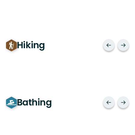
Hiking
Bathing