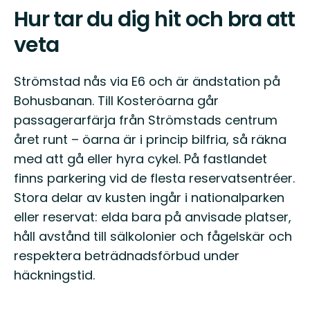
Hur tar du dig hit och bra att
veta
Strömstad nås via E6 och är ändstation på
Bohusbanan. Till Kosteröarna går
passagerarfärja från Strömstads centrum
året runt – öarna är i princip bilfria, så räkna
med att gå eller hyra cykel. På fastlandet
finns parkering vid de flesta reservatsentréer.
Stora delar av kusten ingår i nationalparken
eller reservat: elda bara på anvisade platser,
håll avstånd till sälkolonier och fågelskär och
respektera beträdnadsförbud under
häckningstid.