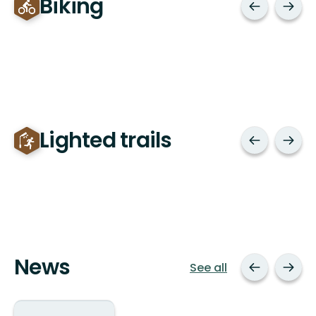
Biking
Lighted trails
News
See all