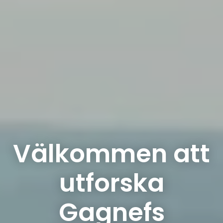
Välkommen att
utforska
Gagnefs