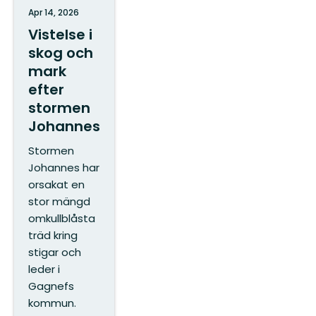
Apr 14, 2026
Vistelse i
skog och
mark
efter
stormen
Johannes
Stormen
Johannes har
orsakat en
stor mängd
omkullblåsta
träd kring
stigar och
leder i
Gagnefs
kommun.