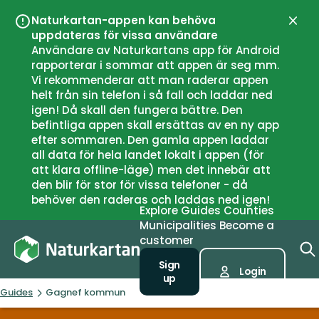
Naturkartan-appen kan behöva
Close
uppdateras för vissa användare
Användare av Naturkartans app för Android
rapporterar i sommar att appen är seg mm.
Vi rekommenderar att man raderar appen
helt från sin telefon i så fall och laddar ned
igen! Då skall den fungera bättre. Den
befintliga appen skall ersättas av en ny app
efter sommaren. Den gamla appen laddar
all data för hela landet lokalt i appen (för
att klara offline-läge) men det innebär att
den blir för stor för vissa telefoner - då
behöver den raderas och laddas ned igen!
Explore
Guides
Counties
Municipalities
Become a
customer
Sign
Login
up
Guides
Gagnef kommun