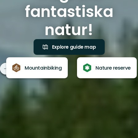
fantastiska
natur!
Explore guide map
Mountainbiking
Nature reserve