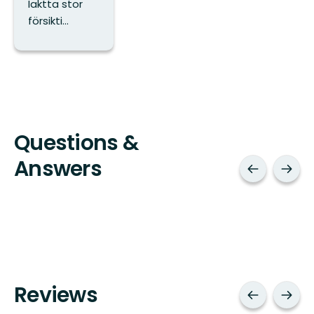
Iaktta stor
försikti...
Questions &
Answers
Reviews