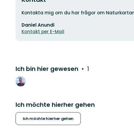
Adresse
Kontakta mig om du har frågor om Naturkarta
E-
Daniel Anundi
Mail-
Adresse
Kontakt per E-Mail
Ich bin hier gewesen
1
Ich möchte hierher gehen
Ich möchte hierher gehen