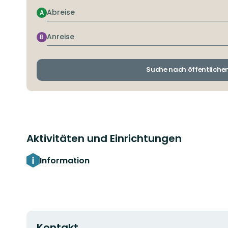
Abreise
A
Anreise
B
Suche nach öffentliche
Aktivitäten und Einrichtungen
Information
Kontakt