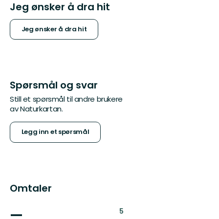
Jeg ønsker å dra hit
Jeg ønsker å dra hit
Spørsmål og svar
Still et spørsmål til andre brukere
av Naturkartan.
Legg inn et spørsmål
Omtaler
—
:
5