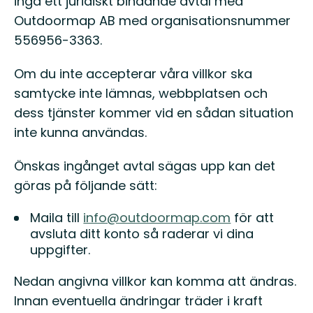
ingå ett juridiskt bindande avtal med
Outdoormap AB med organisationsnummer
556956-3363.
Om du inte accepterar våra villkor ska
samtycke inte lämnas, webbplatsen och
dess tjänster kommer vid en sådan situation
inte kunna användas.
Önskas ingånget avtal sägas upp kan det
göras på följande sätt:
Maila till
info@outdoormap.com
för att
avsluta ditt konto så raderar vi dina
uppgifter.
Nedan angivna villkor kan komma att ändras.
Innan eventuella ändringar träder i kraft