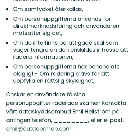
Om samtycket återkallas,
Om personuppgifterna används för
direktmarknadsföring och användaren
motsätter sig det,
Om de inte finns berättigade skäl som
väger tyngre än den enskildes intresse att
radera informationen,
Om personuppgifterna har behandlats
olagligt,- Om radering krävs för att
uppfylla en rättslig skyldighet,
Önskar en användare få sina
personuppgifter raderade ska hen kontakta
vårt dataskyddsombud Emil Hellström på
antingen telefon, ________, eller e-post,
emil@outdoormap.com
.