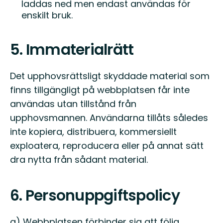
laddas ned men endast användas för
enskilt bruk.
5. Immaterialrätt
Det upphovsrättsligt skyddade material som
finns tillgängligt på webbplatsen får inte
användas utan tillstånd från
upphovsmannen. Användarna tillåts således
inte kopiera, distribuera, kommersiellt
exploatera, reproducera eller på annat sätt
dra nytta från sådant material.
6. Personuppgiftspolicy
a) Webbplatsen förbinder sig att följa