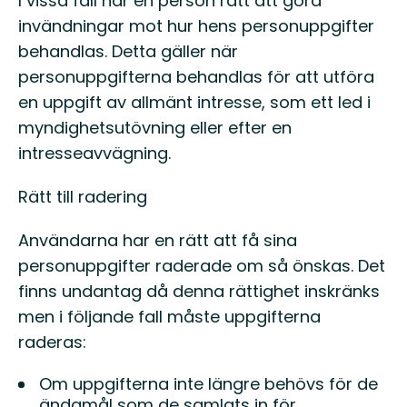
I vissa fall har en person rätt att göra
invändningar mot hur hens personuppgifter
behandlas. Detta gäller när
personuppgifterna behandlas för att utföra
en uppgift av allmänt intresse, som ett led i
myndighetsutövning eller efter en
intresseavvägning.
Rätt till radering
Användarna har en rätt att få sina
personuppgifter raderade om så önskas. Det
finns undantag då denna rättighet inskränks
men i följande fall måste uppgifterna
raderas:
Om uppgifterna inte längre behövs för de
ändamål som de samlats in för,