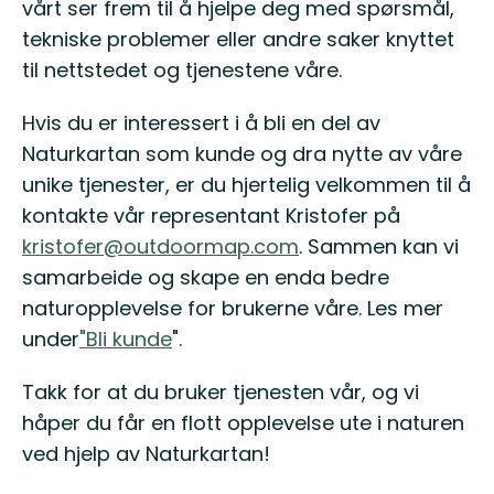
vårt ser frem til å hjelpe deg med spørsmål,
tekniske problemer eller andre saker knyttet
til nettstedet og tjenestene våre.
Hvis du er interessert i å bli en del av
Naturkartan som kunde og dra nytte av våre
unike tjenester, er du hjertelig velkommen til å
kontakte vår representant Kristofer på
kristofer@outdoormap.com
. Sammen kan vi
samarbeide og skape en enda bedre
naturopplevelse for brukerne våre. Les mer
under
"Bli kunde
".
Takk for at du bruker tjenesten vår, og vi
håper du får en flott opplevelse ute i naturen
ved hjelp av Naturkartan!