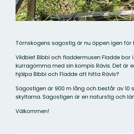
Törnskogens sagostig är nu öppen igen för
Vildbiet Bibbi och fladdermusen Fladde bor i
kurragömma med sin kompis Rävis. Det är en r
hjälpa Bibbi och Fladde att hitta Rävis?
Sagostigen är 900 m lång och består av 10 s
skyltarna. Sagostigen är en naturstig och läm
Välkommen!