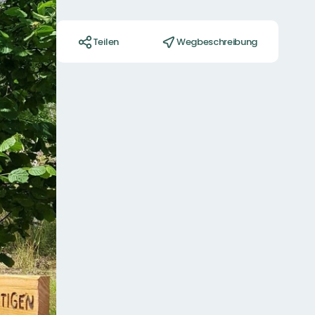
Aktionen
Teilen
Wegbeschreibung