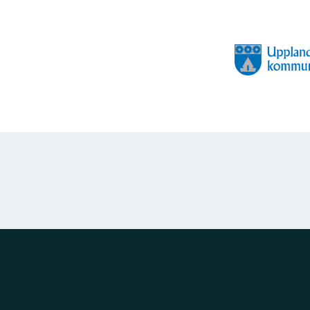
Logotyp
der
Organisation