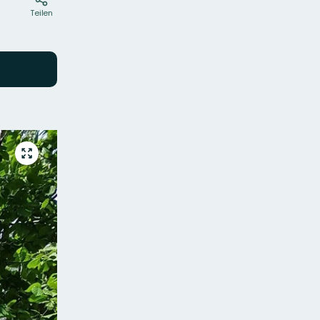
Teilen
Vollbild
öffnen