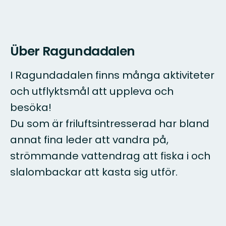
Über Ragundadalen
I Ragundadalen finns många aktiviteter
och utflyktsmål att uppleva och
besöka!
Du som är friluftsintresserad har bland
annat fina leder att vandra på,
strömmande vattendrag att fiska i och
slalombackar att kasta sig utför.