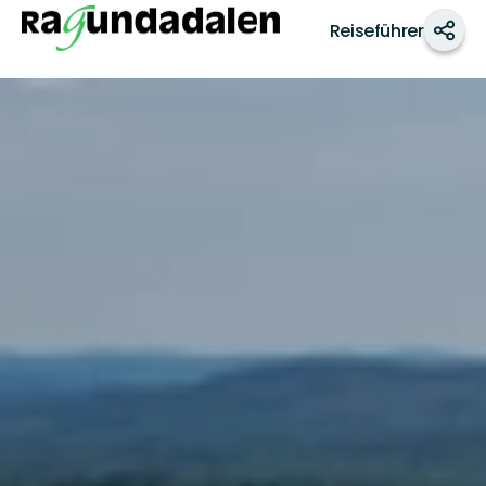
Ragundadalen
Reiseführer
Teile