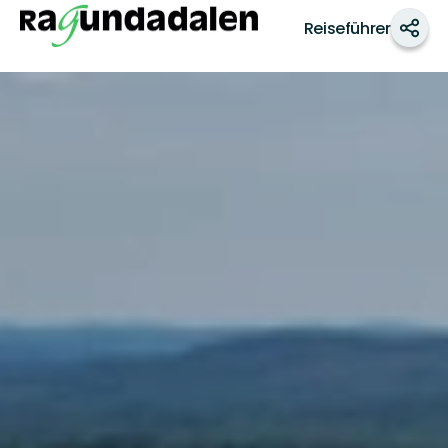
Ragundadalen
Reiseführer
Teile