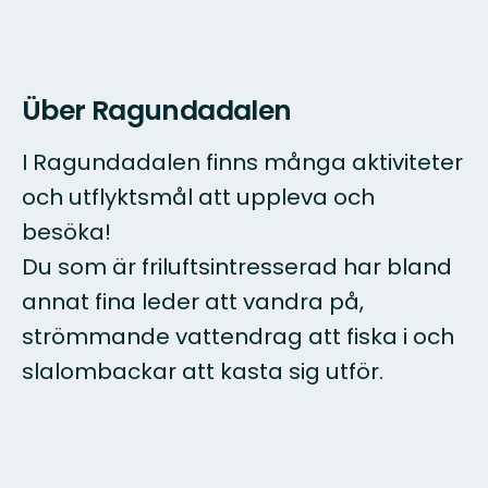
Über Ragundadalen
I Ragundadalen finns många aktiviteter
och utflyktsmål att uppleva och
besöka!
Du som är friluftsintresserad har bland
annat fina leder att vandra på,
strömmande vattendrag att fiska i och
slalombackar att kasta sig utför.