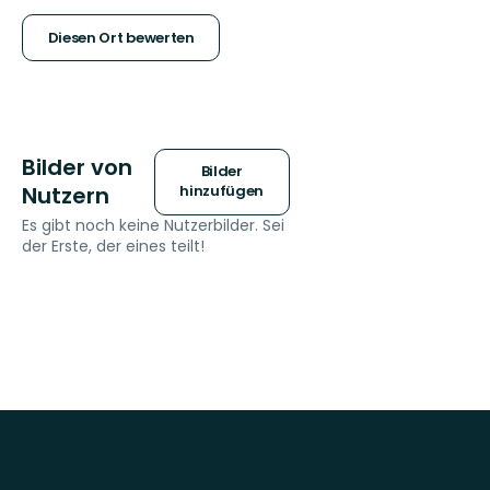
Sternen
Diesen Ort bewerten
Bilder von
Bilder
Nutzern
hinzufügen
Es gibt noch keine Nutzerbilder. Sei
der Erste, der eines teilt!