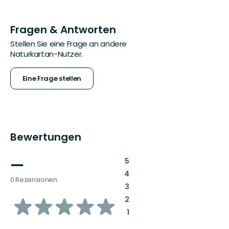
Fragen & Antworten
Stellen Sie eine Frage an andere
Naturkartan-Nutzer.
Eine Frage stellen
Bewertungen
—
:
5
:
4
0 Rezensionen
:
3
von
:
2
:
1
5