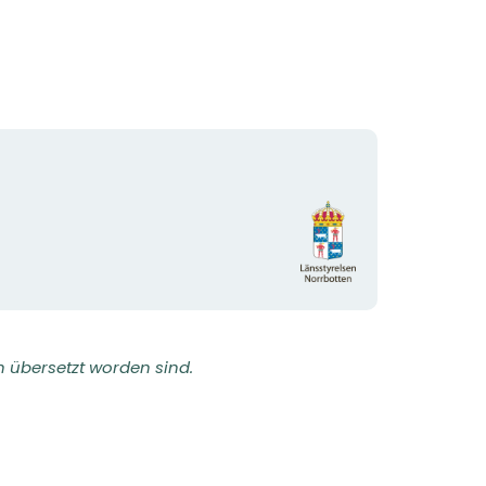
Logotyp
der
Organisation
h übersetzt worden sind.