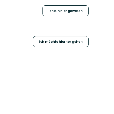
Ich bin hier gewesen
Ich möchte hierher gehen