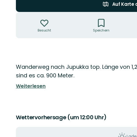
Auf Karte
Aktionen
Besucht
Speichern
Beschreibung
Wanderweg nach Jupukka top. Länge von 1,2
sind es ca. 900 Meter.
Weiterlesen
Wettervorhersage (um 12:00 Uhr)
Laden