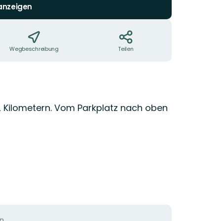
 anzeigen
Wegbeschreibung
Teilen
 Kilometern. Vom Parkplatz nach oben
...