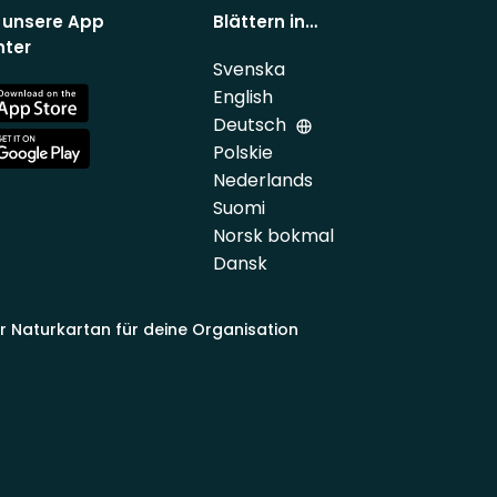
 unsere App
Blättern in…
nter
Svenska
English
e
Deutsch
Polskie
e
Nederlands
Suomi
Norsk bokmal
Dansk
ir Naturkartan für deine Organisation