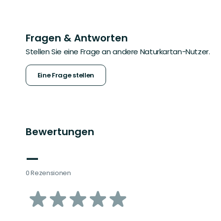
Fragen & Antworten
Stellen Sie eine Frage an andere Naturkartan-Nutzer.
Eine Frage stellen
Bewertungen
—
0 Rezensionen
von
5