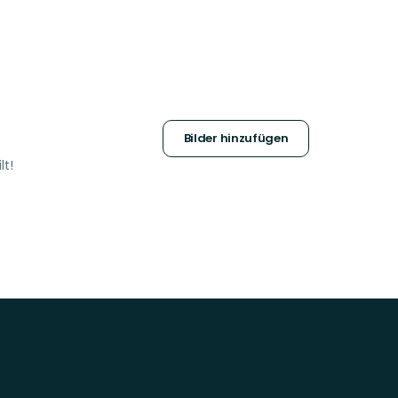
Bilder hinzufügen
lt!