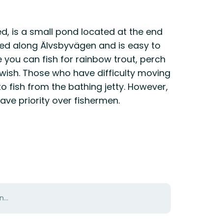
led, is a small pond located at the end
ated along Älvsbyvägen and is easy to
re you can fish for rainbow trout, perch
swish. Those who have difficulty moving
o fish from the bathing jetty. However,
ave priority over fishermen.
...