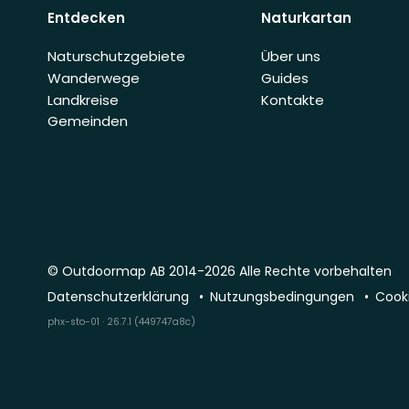
Entdecken
Naturkartan
Naturschutzgebiete
Über uns
Wanderwege
Guides
Landkreise
Kontakte
Gemeinden
© Outdoormap AB 2014-2026 Alle Rechte vorbehalten
Datenschutzerklärung
Nutzungsbedingungen
Cooki
phx-sto-01 · 26.7.1 (449747a8c)