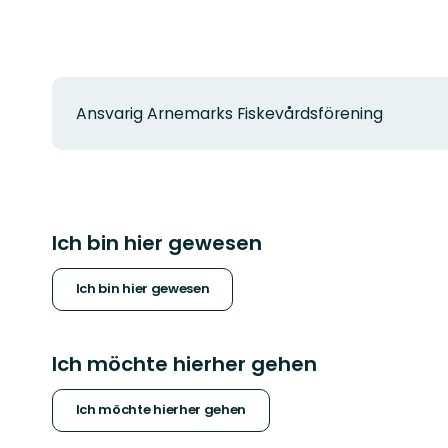
Ansvarig Arnemarks Fiskevårdsförening
Ich bin hier gewesen
Ich bin hier gewesen
Ich möchte hierher gehen
Ich möchte hierher gehen