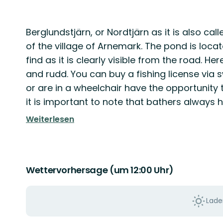
Beschreibung
Berglundstjärn, or Nordtjärn as it is also cal
of the village of Arnemark. The pond is loc
find as it is clearly visible from the road. He
and rudd. You can buy a fishing license via 
or are in a wheelchair have the opportunity t
it is important to note that bathers always h
Weiterlesen
Wettervorhersage (um 12:00 Uhr)
Laden