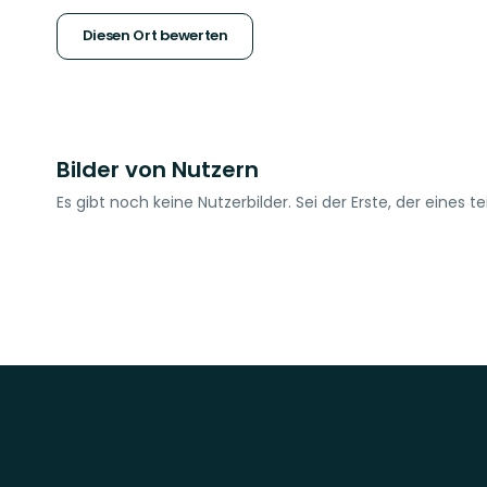
Sternen
Diesen Ort bewerten
Bilder von Nutzern
Es gibt noch keine Nutzerbilder. Sei der Erste, der eines tei