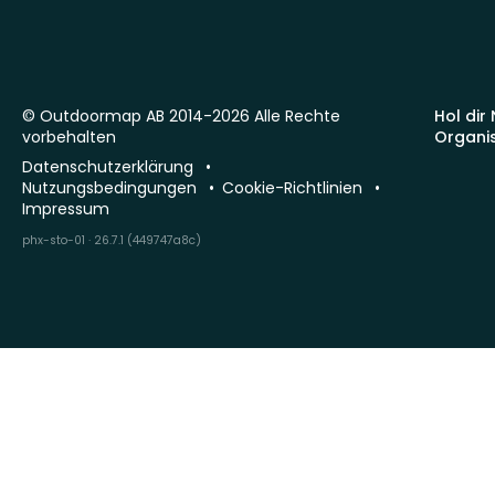
© Outdoormap AB 2014-2026 Alle Rechte
Hol dir
vorbehalten
Organi
Datenschutzerklärung
Nutzungsbedingungen
Cookie-Richtlinien
Impressum
phx-sto-01 · 26.7.1 (449747a8c)