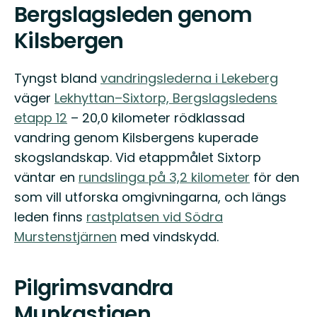
Bergslagsleden genom
Kilsbergen
Tyngst bland
vandringslederna i Lekeberg
väger
Lekhyttan–Sixtorp, Bergslagsledens
etapp 12
– 20,0 kilometer rödklassad
vandring genom Kilsbergens kuperade
skogslandskap. Vid etappmålet Sixtorp
väntar en
rundslinga på 3,2 kilometer
för den
som vill utforska omgivningarna, och längs
leden finns
rastplatsen vid Södra
Murstenstjärnen
med vindskydd.
Pilgrimsvandra
Munkastigen