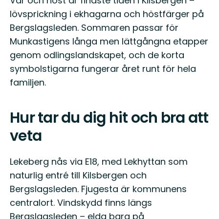
Vår och höst är finaste tiden i Kilsbergen –
lövsprickning i ekhagarna och höstfärger på
Bergslagsleden. Sommaren passar för
Munkastigens långa men lättgångna etapper
genom odlingslandskapet, och de korta
symbolstigarna fungerar året runt för hela
familjen.
Hur tar du dig hit och bra att
veta
Lekeberg nås via E18, med Lekhyttan som
naturlig entré till Kilsbergen och
Bergslagsleden. Fjugesta är kommunens
centralort. Vindskydd finns längs
Bergslagsleden – elda bara på