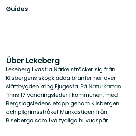
Guides
Über Lekeberg
Lekeberg i västra Närke sträcker sig från
Kilsbergens skogklädda branter ner över
slättbygden kring Fjugesta. På
Naturkartan
finns 17 vandringsleder i kommunen, med
Bergslagsledens etapp genom Kilsbergen
och pilgrimsstråket Munkastigen från
Riseberga som två tydliga huvudspår.