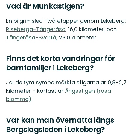
Vad är Munkastigen?
En pilgrimsled i två etapper genom Lekeberg:
Riseberga–Tångeråsa
, 16,0 kilometer, och
Tångeråsa–Svartå
, 23,0 kilometer.
Finns det korta vandringar för
barnfamiljer i Lekeberg?
Ja, de fyra symbolmärkta stigarna är 0,8–2,7
kilometer – kortast är
Ängsstigen (rosa
blomma)
.
Var kan man övernatta längs
Bergslagsleden i Lekeberg?