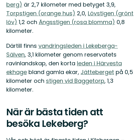
berg)
är 2,7 kilometer med betyget 3,9,
Torpstigen (orange hus)
2,0,
Lövstigen (grönt
löv)
1,2 och
Ängsstigen (rosa blomma)
0,8
kilometer.
Därtill finns
vandringsleden i Lekeberga-
Sälven
, 3,1 kilometer genom reservatets
ravinlandskap, den korta
leden i Härvesta
ekhage
bland gamla ekar,
Jätteberget
på 0,5
kilometer och
stigen vid Baggetorp
, 1,3
kilometer.
När är bästa tiden att
besöka Lekeberg?