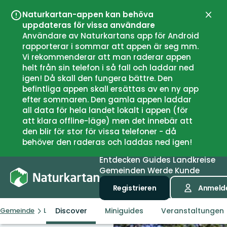
Naturkartan-appen kan behöva
Schli
uppdateras för vissa användare
Användare av Naturkartans app för Android
rapporterar i sommar att appen är seg mm.
Vi rekommenderar att man raderar appen
helt från sin telefon i så fall och laddar ned
igen! Då skall den fungera bättre. Den
befintliga appen skall ersättas av en ny app
efter sommaren. Den gamla appen laddar
all data för hela landet lokalt i appen (för
att klara offline-läge) men det innebär att
den blir för stor för vissa telefoner - då
behöver den raderas och laddas ned igen!
Entdecken
Guides
Landkreise
Gemeinden
Werde Kunde
Registrieren
Anmeld
Discover
Miniguides
Veranstaltungen
Gemeinde
Lekeberg