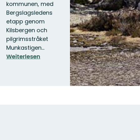
kommunen, med
Bergslagsledens
etapp genom
Kilsbergen och
pilgrimsstråket
Munkastigen…
Weiterlesen
Karte