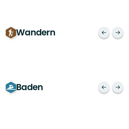
Wandern
Baden