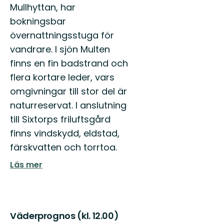
Mullhyttan, har
bokningsbar
övernattningsstuga för
vandrare. I sjön Multen
finns en fin badstrand och
flera kortare leder, vars
omgivningar till stor del är
naturreservat. I anslutning
till Sixtorps friluftsgård
finns vindskydd, eldstad,
färskvatten och torrtoa.
Läs mer
Väderprognos (kl. 12.00)