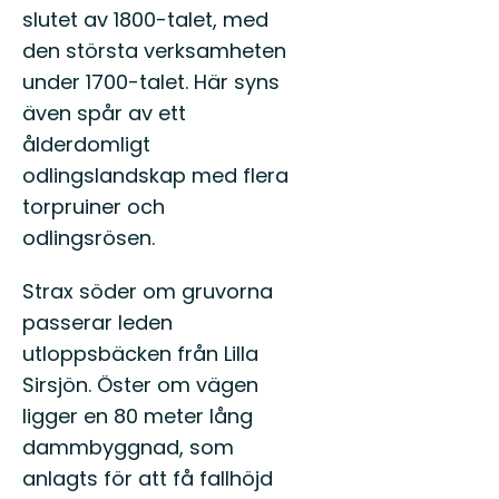
slutet av 1800-talet, med
den största verksamheten
under 1700-talet. Här syns
även spår av ett
ålderdomligt
odlingslandskap med flera
torpruiner och
odlingsrösen.
Strax söder om gruvorna
passerar leden
utloppsbäcken från Lilla
Sirsjön. Öster om vägen
ligger en 80 meter lång
dammbyggnad, som
anlagts för att få fallhöjd