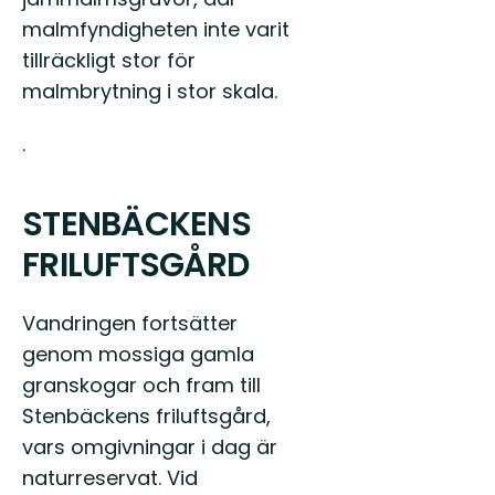
malmfyndigheten inte varit
tillräckligt stor för
malmbrytning i stor skala.
.
STENBÄCKENS
FRILUFTSGÅRD
Vandringen fortsätter
genom mossiga gamla
granskogar och fram till
Stenbäckens friluftsgård,
vars omgivningar i dag är
naturreservat. Vid