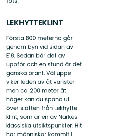
fots.
LEKHYTTEKLINT
Första 800 meterna går
genom byn vid sidan av
E18. Sedan bär det av
uppför och en stund är det
ganska brant. Väl uppe
viker leden av åt vänster
men ca. 200 meter åt
höger kan du spana ut
över slätten från Lekhytte
klint, som är en av Närkes
klassiska utsiktspunkter. Hit
har människor kommit i