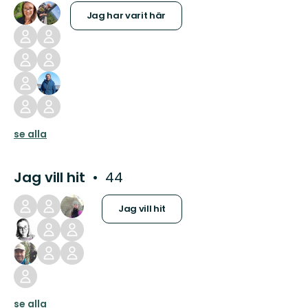
Jag har varit här
se alla
Jag vill hit
44
Jag vill hit
se alla