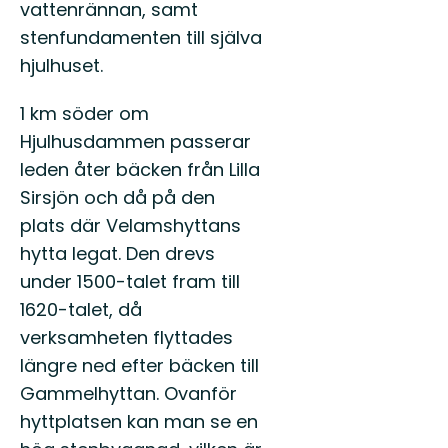
vattenrännan, samt
stenfundamenten till själva
hjulhuset.
1 km söder om
Hjulhusdammen passerar
leden åter bäcken från Lilla
Sirsjön och då på den
plats där Velamshyttans
hytta legat. Den drevs
under 1500-talet fram till
1620-talet, då
verksamheten flyttades
längre ned efter bäcken till
Gammelhyttan. Ovanför
hyttplatsen kan man se en