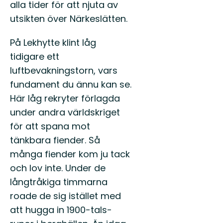
alla tider för att njuta av
utsikten över Närkeslätten.
På Lekhytte klint låg
tidigare ett
luftbevakningstorn, vars
fundament du ännu kan se.
Här låg rekryter förlagda
under andra världskriget
för att spana mot
tänkbara fiender. Så
många fiender kom ju tack
och lov inte. Under de
långtråkiga timmarna
roade de sig istället med
att hugga in 1900-tals-