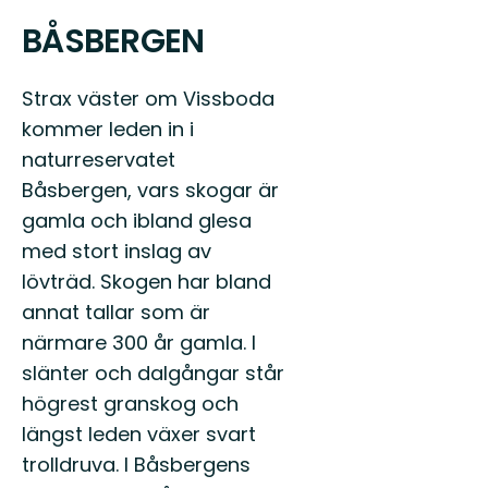
BÅSBERGEN
Strax väster om Vissboda
kommer leden in i
naturreservatet
Båsbergen, vars skogar är
gamla och ibland glesa
med stort inslag av
lövträd. Skogen har bland
annat tallar som är
närmare 300 år gamla. I
slänter och dalgångar står
högrest granskog och
längst leden växer svart
trolldruva. I Båsbergens