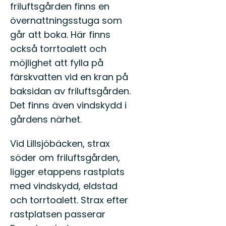
friluftsgården finns en
övernattningsstuga som
går att boka. Här finns
också torrtoalett och
möjlighet att fylla på
färskvatten vid en kran på
baksidan av friluftsgården.
Det finns även vindskydd i
gårdens närhet.
Vid Lillsjöbäcken, strax
söder om friluftsgården,
ligger etappens rastplats
med vindskydd, eldstad
och torrtoalett. Strax efter
rastplatsen passerar