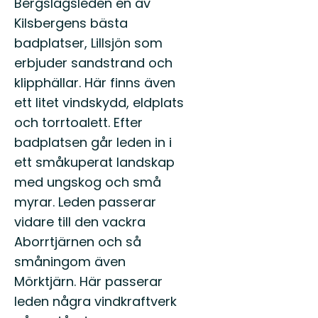
Bergslagsleden en av
Kilsbergens bästa
badplatser, Lillsjön som
erbjuder sandstrand och
klipphällar. Här finns även
ett litet vindskydd, eldplats
och torrtoalett. Efter
badplatsen går leden in i
ett småkuperat landskap
med ungskog och små
myrar. Leden passerar
vidare till den vackra
Aborrtjärnen och så
småningom även
Mörktjärn. Här passerar
leden några vindkraftverk