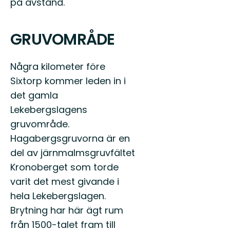
på avstånd.
GRUVOMRÅDE
Några kilometer före
Sixtorp kommer leden in i
det gamla
Lekebergslagens
gruvområde.
Hagabergsgruvorna är en
del av järnmalmsgruvfältet
Kronoberget som torde
varit det mest givande i
hela Lekebergslagen.
Brytning har här ägt rum
från 1500-talet fram till