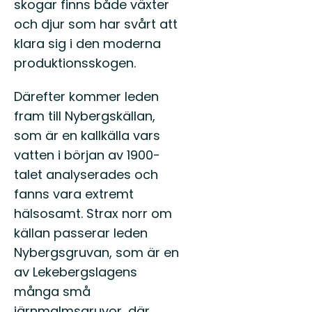
skogar finns både växter
och djur som har svårt att
klara sig i den moderna
produktionsskogen.
Därefter kommer leden
fram till Nybergskällan,
som är en kallkälla vars
vatten i början av 1900-
talet analyserades och
fanns vara extremt
hälsosamt. Strax norr om
källan passerar leden
Nybergsgruvan, som är en
av Lekebergslagens
många små
järnmalmsgruvor, där