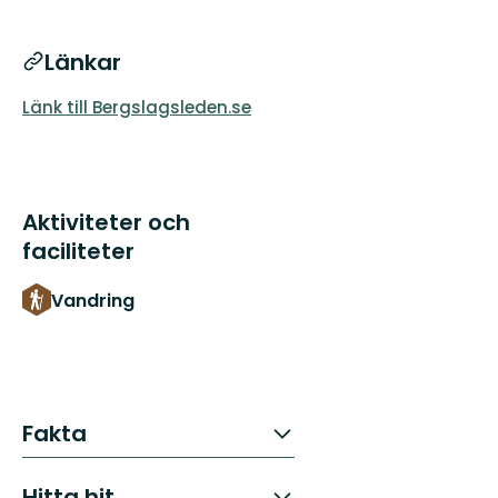
Länkar
Länk till Bergslagsleden.se
Aktiviteter och
faciliteter
Vandring
Fakta
Hitta hit