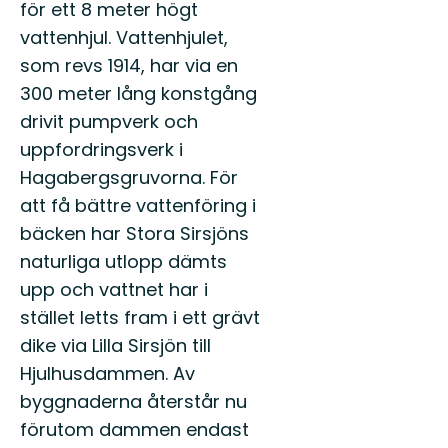
för ett 8 meter högt
vattenhjul. Vattenhjulet,
som revs 1914, har via en
300 meter lång konstgång
drivit pumpverk och
uppfordringsverk i
Hagabergsgruvorna. För
att få bättre vattenföring i
bäcken har Stora Sirsjöns
naturliga utlopp dämts
upp och vattnet har i
stället letts fram i ett grävt
dike via Lilla Sirsjön till
Hjulhusdammen. Av
byggnaderna återstår nu
förutom dammen endast