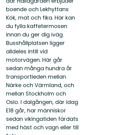
där Hallagården erbjuder
boende och Lekhyttans
Kök, mat och fika. Här kan
du fylla kaffetermosen
innan du ger dig iväg.
Busshållplatsen ligger
alldeles intill vid
motorvägen. Här går
sedan många hundra år
transportleden mellan
Närke och Värmland, och
mellan Stockholm och
Oslo. I dalgången, där idag
E18 går, har människor
sedan vikingatiden färdats
med häst och vagn eller till