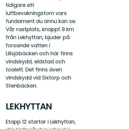
tidigare ett
luftbevakningstorn vars
fundament du ännu kan se.
Vår rastplats, knappt 9 km
från Lekhyttan, bjuder på
forsande vatten i
Lillsjöbäcken och här finns
vindskydd, eldstad och
toalett. Det finns även
vindskydd vid Sixtorp och
Stenbäcken.
LEKHYTTAN
Etapp 12 startar i Lekhyttan,