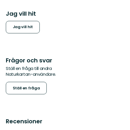
Jag vill hit
Jag vill hit
Frågor och svar
Ställ en fråga till andra
Naturkartan-användare.
Ställ en fråga
Recensioner