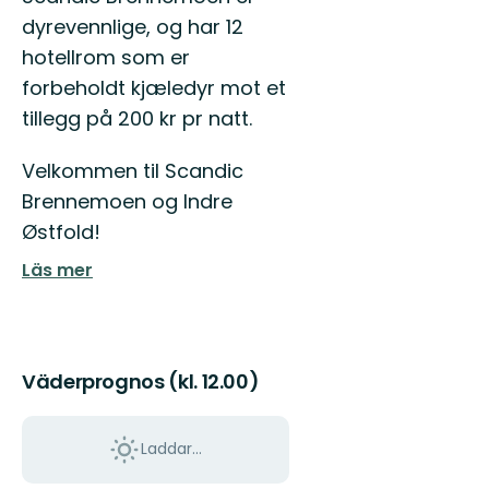
dyrevennlige, og har 12
hotellrom som er
forbeholdt kjæledyr mot et
tillegg på 200 kr pr natt.
Velkommen til Scandic
Brennemoen og Indre
Østfold!
Läs mer
Väderprognos (kl. 12.00)
Laddar...