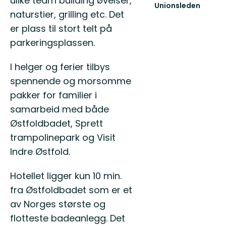
ulike team building øvelser,
Unionsleden
naturstier, grilling etc. Det
er plass til stort telt på
parkeringsplassen.
I helger og ferier tilbys
spennende og morsomme
pakker for familier i
samarbeid med både
Østfoldbadet, Sprett
trampolinepark og Visit
Indre Østfold.
Hotellet ligger kun 10 min.
fra Østfoldbadet som er et
av Norges største og
flotteste badeanlegg. Det