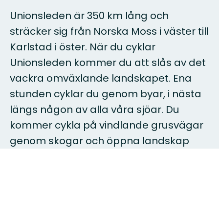
Unionsleden är 350 km lång och
sträcker sig från Norska Moss i väster till
Karlstad i öster. När du cyklar
Unionsleden kommer du att slås av det
vackra omväxlande landskapet. Ena
stunden cyklar du genom byar, i nästa
längs någon av alla våra sjöar. Du
kommer cykla på vindlande grusvägar
genom skogar och öppna landskap
med betande djur.