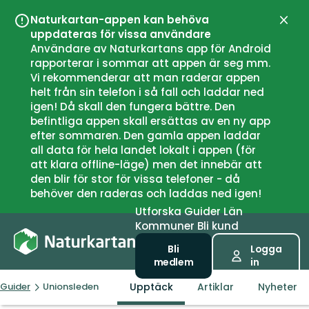
Naturkartan-appen kan behöva
Stän
uppdateras för vissa användare
Användare av Naturkartans app för Android
rapporterar i sommar att appen är seg mm.
Vi rekommenderar att man raderar appen
helt från sin telefon i så fall och laddar ned
igen! Då skall den fungera bättre. Den
befintliga appen skall ersättas av en ny app
efter sommaren. Den gamla appen laddar
all data för hela landet lokalt i appen (för
att klara offline-läge) men det innebär att
den blir för stor för vissa telefoner - då
behöver den raderas och laddas ned igen!
Utforska
Guider
Län
Kommuner
Bli kund
Bli
Logga
medlem
in
Upptäck
Artiklar
Nyheter
Guider
Unionsleden