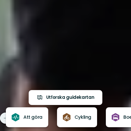
Utforska guidekartan
Att göra
Cykling
Bo