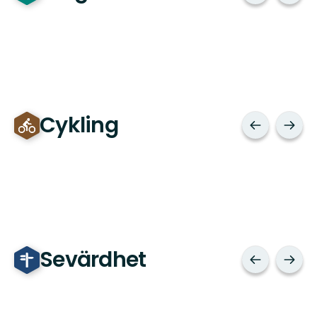
Cykling
Sevärdhet