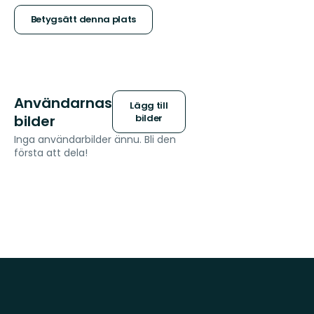
stjärnor
Betygsätt denna plats
Användarnas
Lägg till
bilder
bilder
Inga användarbilder ännu. Bli den
första att dela!