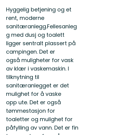
Hyggelig betjening og et
rent, moderne
sanitæranlegg.Fellesanleg
g med dusj og toalett
ligger sentralt plassert på
campingen. Det er
også muligheter for vask
av klær i vaskemaskin. I
tilknytning til
sanitæranlegget er det
mulighet for å vaske
opp ute. Det er også
tømmestasjon for
toaletter og mulighet for
påfylling av vann. Det er fin