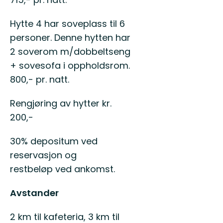
Hytte 4 har soveplass til 6
personer. Denne hytten har
2 soverom m/dobbeltseng
+ sovesofa i oppholdsrom.
800,- pr. natt.
Rengjøring av hytter kr.
200,-
30% depositum ved
reservasjon og
restbeløp ved ankomst.
Avstander
2 km til kafeteria, 3 km til