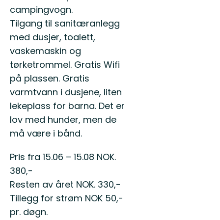
campingvogn.
Tilgang til sanitæranlegg
med dusjer, toalett,
vaskemaskin og
tørketrommel. Gratis Wifi
på plassen. Gratis
varmtvann i dusjene, liten
lekeplass for barna. Det er
lov med hunder, men de
må være i bånd.
Pris fra 15.06 – 15.08 NOK.
380,-
Resten av året NOK. 330,-
Tillegg for strøm NOK 50,-
pr. døgn.