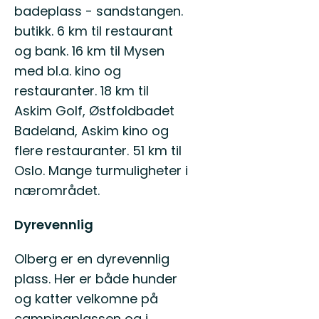
badeplass - sandstangen.
butikk. 6 km til restaurant
og bank. 16 km til Mysen
med bl.a. kino og
restauranter. 18 km til
Askim Golf, Østfoldbadet
Badeland, Askim kino og
flere restauranter. 51 km til
Oslo. Mange turmuligheter i
nærområdet.
Dyrevennlig
Olberg er en dyrevennlig
plass. Her er både hunder
og katter velkomne på
campingplassen og i