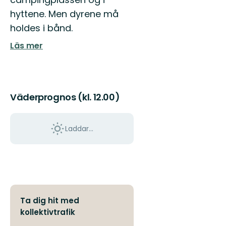
hyttene. Men dyrene må
holdes i bånd.
Läs mer
Väderprognos (kl. 12.00)
Laddar...
Ta dig hit med
kollektivtrafik