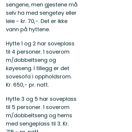
sengene, men gjestene må
selv ha med sengetøy eller
leie - kr. 70,-. Det er ikke
vann på hyttene.
Hytte 1 og 2 har soveplass
til 4 personer. 1 soverom
m/dobbeltseng og
køyeseng. I tillegg er det
sovesofa i oppholdsrom.
Kr. 650,- pr. natt.
Hytte 3 og 5 har soveplass
til 5 personer. 1 soverom
m/dobbeltseng og hems
med sengeplass til 3. Kr.
715,- pr. natt.