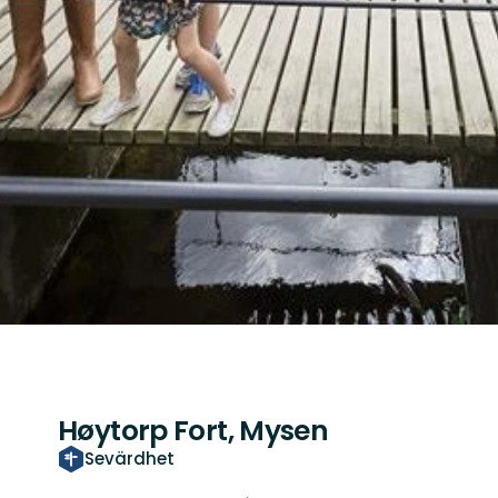
Høytorp Fort, Mysen
Sevärdhet