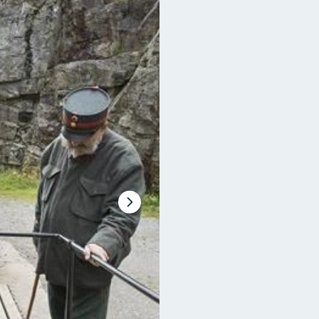
Nästa
bildspel