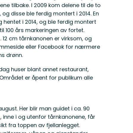
ene tilbake. I 2009 kom delene til de to
 og disse ble ferdig montert i 2014. En
hentet i 2014, og ble ferdig montert
r til 100 års markeringen av fortet.
t. 12 cm tårnkanonen er virksom, og
jemmeside eller Facebook for nærmere
s drønn.
dag huser blant annet restaurant,
Området er åpent for publikum alle
 august. Her blir man guidet i ca. 90
inne i og utenfor tårnkanonene, får
ikt fra toppen av fjellanlegget.