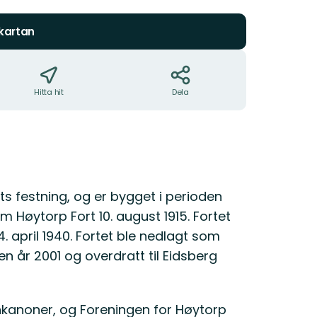
stjärnor
 kartan
Hitta hit
Dela
s festning, og er bygget i perioden
m Høytorp Fort 10. august 1915. Fortet
 april 1940. Fortet ble nedlagt som
en år 2001 og overdratt til Eidsberg
årnkanoner, og Foreningen for Høytorp