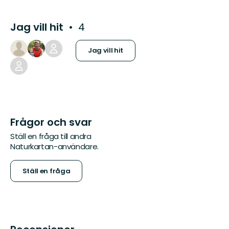
Jag vill hit
4
Jag vill hit
Frågor och svar
Ställ en fråga till andra
Naturkartan-användare.
Ställ en fråga