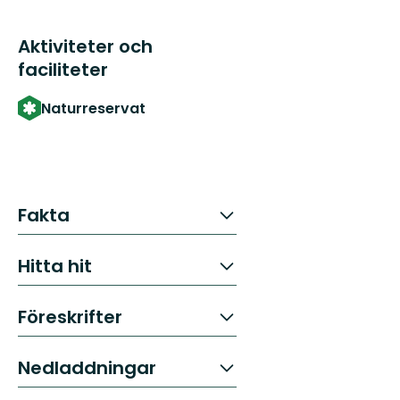
Aktiviteter och
faciliteter
Naturreservat
Fakta
Hitta hit
Föreskrifter
Nedladdningar