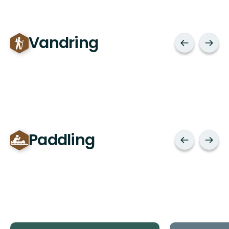
Vandring
Paddling
Tips