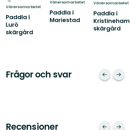
Vänersamarbetet
Vänersamarbetet
Vänersamarbetet
Paddla i
Paddla i
Paddla i
Mariestad
Kristineha
Lurö
skärgård
skärgård
Frågor och svar
Recensioner