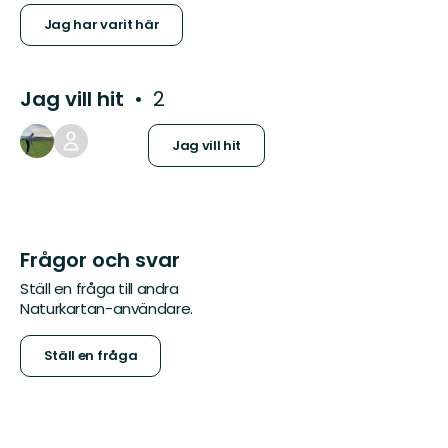
Jag har varit här
Jag vill hit
2
Jag vill hit
Frågor och svar
Ställ en fråga till andra
Naturkartan-användare.
Ställ en fråga