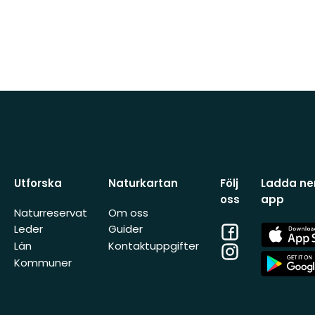
Utforska
Naturkartan
Följ
Ladda ner
oss
app
Naturreservat
Om oss
Facebook
App
Leder
Guider
Store
Län
Kontaktuppgifter
Instagram
App
Kommuner
Store