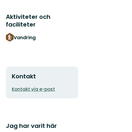
Aktiviteter och
faciliteter
Vandring
Kontakt
E-
Kontakt via e-post
postadress
Jag har varit här