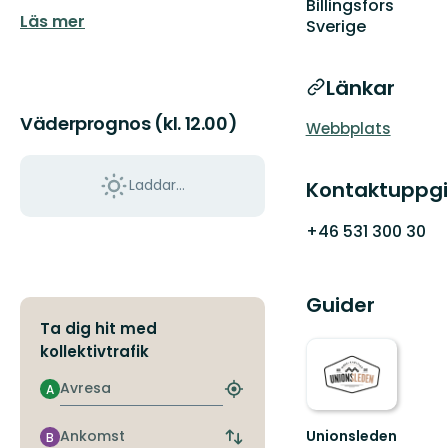
Billingsfors
Läs mer
Sverige
Länkar
Väderprognos (kl. 12.00)
Webbplats
Laddar...
Kontaktuppgi
+46 531 300 30
Guider
Ta dig hit med
kollektivtrafik
Avresa
A
Hitta
närmaste
hållplats
Ankomst
Unionsleden
B
Byt