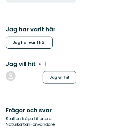
Jag har varit här
Jag har varit här
Jag vill hit
1
Jag vill hit
Frågor och svar
Ställ en fråga till andra
Naturkartan-användare.