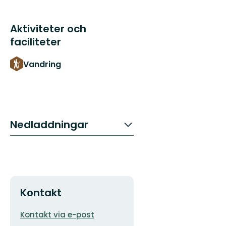
Aktiviteter och
faciliteter
Vandring
Nedladdningar
Kontakt
E-
Kontakt via e-post
postadress