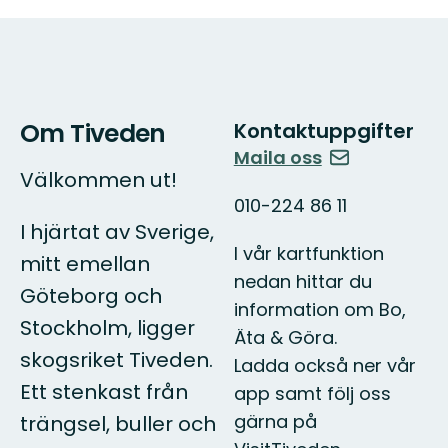
Om Tiveden
Kontaktuppgifter
Maila oss
Välkommen ut!
010-224 86 11
I hjärtat av Sverige,
I vår kartfunktion
mitt emellan
nedan hittar du
Göteborg och
information om Bo,
Stockholm, ligger
Äta & Göra.
skogsriket Tiveden.
Ladda också ner vår
Ett stenkast från
app samt följ oss
gärna på
trängsel, buller och