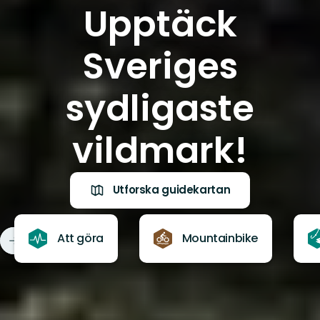
Upptäck
Sveriges
sydligaste
vildmark!
Utforska guidekartan
Att göra
Mountainbike