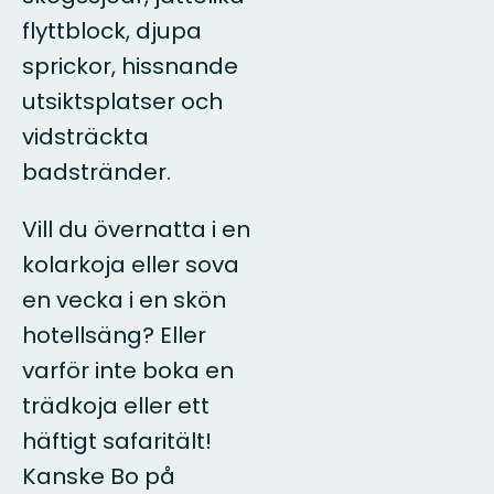
flyttblock, djupa
sprickor, hissnande
utsiktsplatser och
vidsträckta
badstränder.
Vill du övernatta i en
kolarkoja eller sova
en vecka i en skön
hotellsäng? Eller
varför inte boka en
trädkoja eller ett
häftigt safaritält!
Kanske Bo på