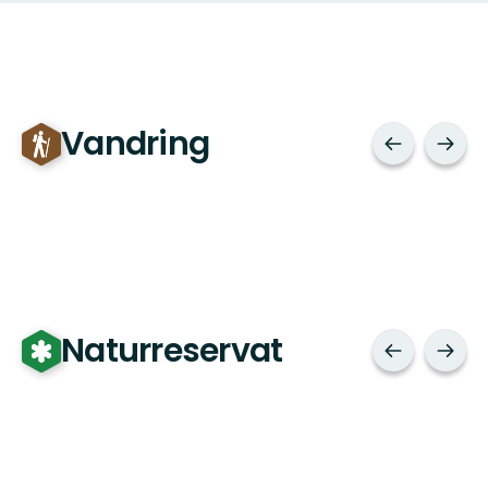
Vandring
Naturreservat