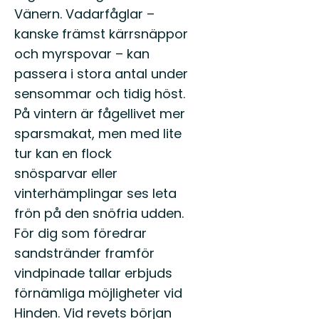
Vänern. Vadarfåglar –
kanske främst kärrsnäppor
och myrspovar – kan
passera i stora antal under
sensommar och tidig höst.
På vintern är fågellivet mer
sparsmakat, men med lite
tur kan en flock
snösparvar eller
vinterhämplingar ses leta
frön på den snöfria udden.
För dig som föredrar
sandstränder framför
vindpinade tallar erbjuds
förnämliga möjligheter vid
Hinden. Vid revets början