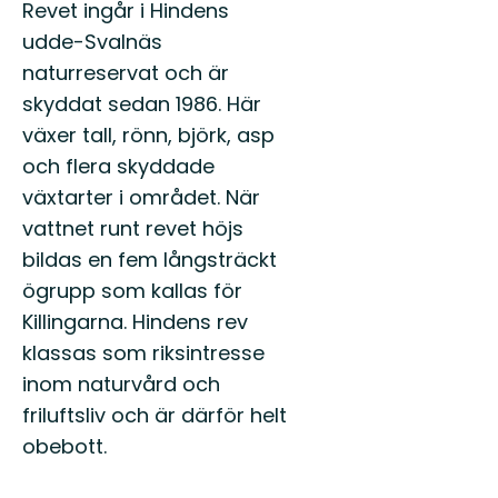
Revet ingår i Hindens
udde-Svalnäs
naturreservat och är
skyddat sedan 1986. Här
växer tall, rönn, björk, asp
och flera skyddade
växtarter i området. När
vattnet runt revet höjs
bildas en fem långsträckt
ögrupp som kallas för
Killingarna. Hindens rev
klassas som riksintresse
inom naturvård och
friluftsliv och är därför helt
obebott.