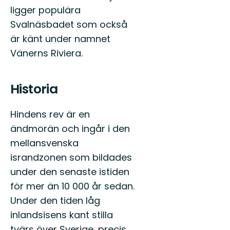
ligger populära
Svalnäsbadet som också
är känt under namnet
Vänerns Riviera.
Historia
Hindens rev är en
ändmorän och ingår i den
mellansvenska
israndzonen som bildades
under den senaste istiden
för mer än 10 000 år sedan.
Under den tiden låg
inlandsisens kant stilla
tvärs över Sverige, precis