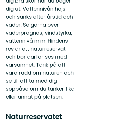
dig bra skor när du beger
dig ut. Vattennivån höjs
och sänks efter årstid och
väder. Se gärna över
väderprognos, vindstyrka,
vattennivå m.m. Hindens
rev är ett naturreservat
och bör därför ses med
varsamhet. Tänk på att
vara rädd om naturen och
se till att ta med dig
soppåse om du tänker fika
eller annat på platsen.
Naturreservatet