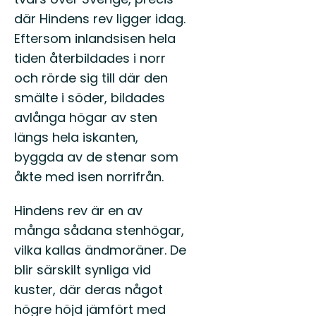
där Hindens rev ligger idag.
Eftersom inlandsisen hela
tiden återbildades i norr
och rörde sig till där den
smälte i söder, bildades
avlånga högar av sten
längs hela iskanten,
byggda av de stenar som
åkte med isen norrifrån.
Hindens rev är en av
många sådana stenhögar,
vilka kallas ändmoräner. De
blir särskilt synliga vid
kuster, där deras något
högre höjd jämfört med