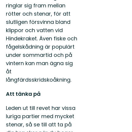
ringlar sig fram mellan
rötter och stenar, för att
slutligen försvinna bland
klippor och vatten vid
Hindekraket. Även fiske och
fågelskådning är populärt
under sommartid och på
vintern kan man ägna sig
åt
långfärdsskridskoåkning.
Att tänka på
Leden ut till revet har vissa
luriga partier med mycket
stenar, så se till att ta på