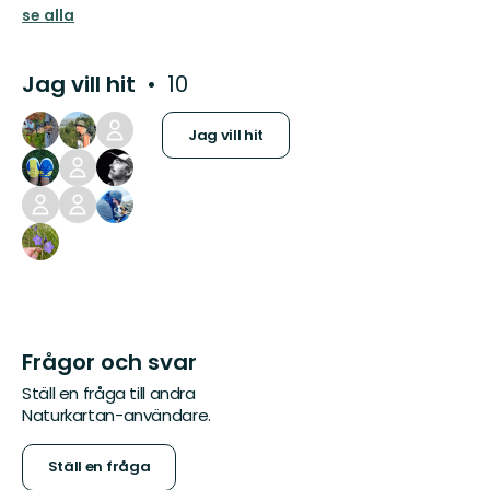
se alla
Jag vill hit
10
Jag vill hit
Frågor och svar
Ställ en fråga till andra
Naturkartan-användare.
Ställ en fråga