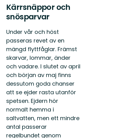
Kärrsnäppor och
snösparvar
Under vår och höst
passeras revet av en
mängd flyttfåglar. Främst
skarvar, lommar, änder
och vadare. I slutet av april
och början av maj finns
dessutom goda chanser
att se ejder rasta utanför
spetsen. Ejdern hör
normalt hemma i
saltvatten, men ett mindre
antal passerar
regelbundet genom