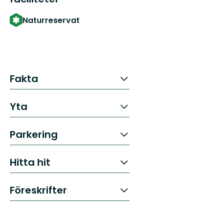
Naturreservat
Fakta
Yta
Parkering
Hitta hit
Föreskrifter