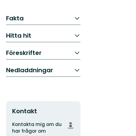
Fakta
Hitta hit
Föreskrifter
Nedladdningar
Kontakt
Adress
Organisationens
Kontakta mig om du
logotyp
har frågor om