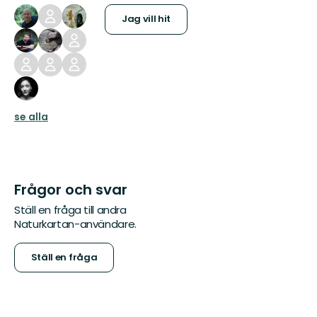
Jag vill hit
se alla
Frågor och svar
Ställ en fråga till andra
Naturkartan-användare.
Ställ en fråga