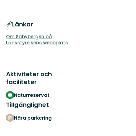
Länkar
Om Säbybergen på
Länsstyrelsens webbplats
Aktiviteter och
faciliteter
Naturreservat
Tillgänglighet
Nära parkering