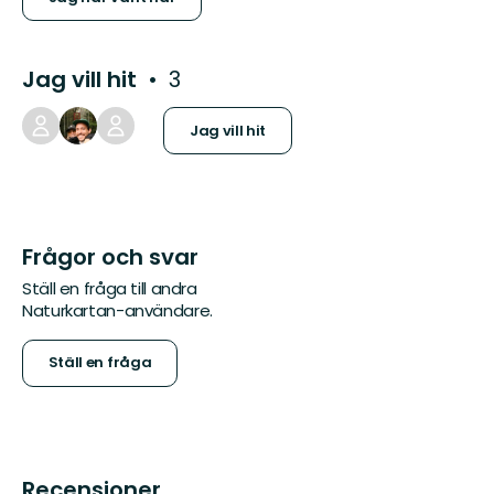
Jag vill hit
3
Jag vill hit
Frågor och svar
Ställ en fråga till andra
Naturkartan-användare.
Ställ en fråga
Recensioner