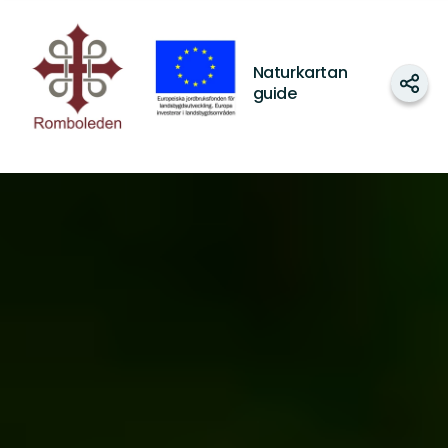
Romboleden
Naturkartan
Dela
guide