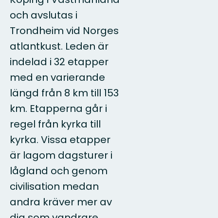
och avslutas i
Trondheim vid Norges
atlantkust. Leden är
indelad i 32 etapper
med en varierande
längd från 8 km till 153
km. Etapperna går i
regel från kyrka till
kyrka. Vissa etapper
är lagom dagsturer i
lågland och genom
civilisation medan
andra kräver mer av
dig som vandrare