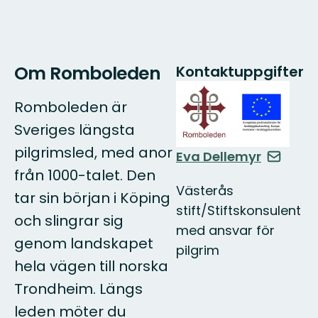
Om Romboleden
Kontaktuppgifter
Romboleden är
Sveriges längsta
pilgrimsled, med anor
Eva Dellemyr
från 1000-talet. Den
Västerås
tar sin början i Köping
stift/Stiftskonsulent
och slingrar sig
med ansvar för
genom landskapet
pilgrim
hela vägen till norska
Trondheim. Längs
leden möter du