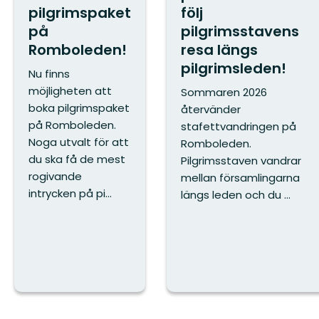
pilgrimspaket
följ
på
pilgrimsstavens
Romboleden!
resa längs
pilgrimsleden!
Nu finns
möjligheten att
Sommaren 2026
boka pilgrimspaket
återvänder
på Romboleden.
stafettvandringen på
Noga utvalt för att
Romboleden.
du ska få de mest
Pilgrimsstaven vandrar
rogivande
mellan församlingarna
intrycken på pi...
längs leden och du ...