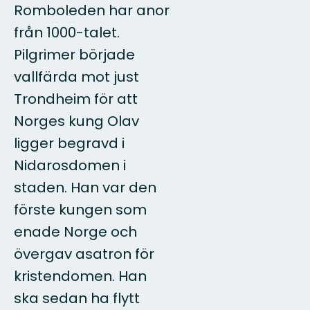
Romboleden har anor
från 1000-talet.
Pilgrimer började
vallfärda mot just
Trondheim för att
Norges kung Olav
ligger begravd i
Nidarosdomen i
staden. Han var den
förste kungen som
enade Norge och
övergav asatron för
kristendomen. Han
ska sedan ha flytt