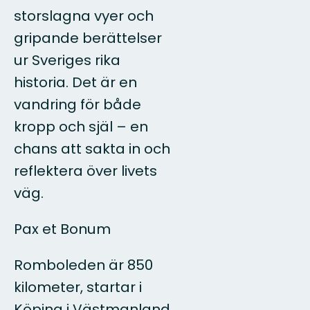
storslagna vyer och
gripande berättelser
ur Sveriges rika
historia. Det är en
vandring för både
kropp och själ – en
chans att sakta in och
reflektera över livets
väg.
Pax et Bonum
Romboleden är 850
kilometer, startar i
Köping i Västmanland