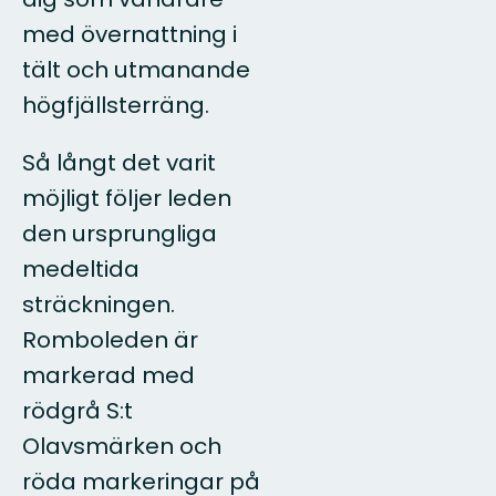
med övernattning i
tält och utmanande
högfjällsterräng.
Så långt det varit
möjligt följer leden
den ursprungliga
medeltida
sträckningen.
Romboleden är
markerad med
rödgrå S:t
Olavsmärken och
röda markeringar på