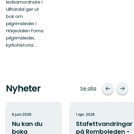
ledsamordnare i
Lillhärdal ger ut
bok om
pilgrimsleder i
Härjedalen Forna
pilgrimsleder,
kyrkohistoria ...
Nyheter
Se alla
8 juni 2026
1 apr. 2026
Nu kan du
Stafettvandringar
boka
på Romboleden -