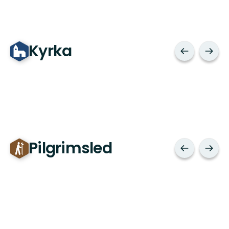
Kyrka
Pilgrimsled