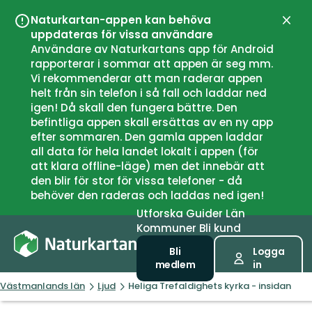
Naturkartan-appen kan behöva
Stän
uppdateras för vissa användare
Användare av Naturkartans app för Android
rapporterar i sommar att appen är seg mm.
Vi rekommenderar att man raderar appen
helt från sin telefon i så fall och laddar ned
igen! Då skall den fungera bättre. Den
befintliga appen skall ersättas av en ny app
efter sommaren. Den gamla appen laddar
all data för hela landet lokalt i appen (för
att klara offline-läge) men det innebär att
den blir för stor för vissa telefoner - då
behöver den raderas och laddas ned igen!
Utforska
Guider
Län
Kommuner
Bli kund
Bli
Logga
medlem
in
Västmanlands län
Ljud
Heliga Trefaldighets kyrka - insidan