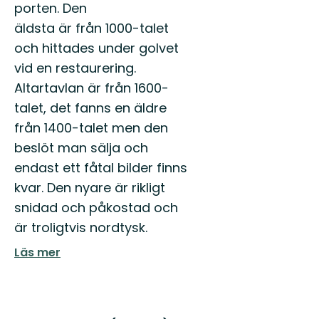
porten. Den
äldsta är från 1000-talet
och hittades under golvet
vid en restaurering.
Altartavlan är från 1600-
talet, det fanns en äldre
från 1400-talet men den
beslöt man sälja och
endast ett fåtal bilder finns
kvar. Den nyare är rikligt
snidad och påkostad och
är troligtvis nordtysk.
Läs mer