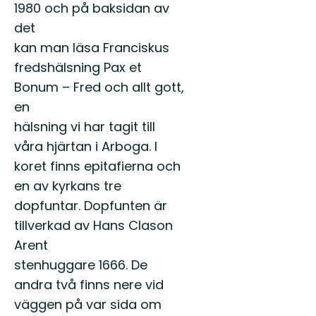
1980 och på baksidan av
det
kan man läsa Franciskus
fredshälsning Pax et
Bonum – Fred och allt gott,
en
hälsning vi har tagit till
våra hjärtan i Arboga. I
koret finns epitafierna och
en av kyrkans tre
dopfuntar. Dopfunten är
tillverkad av Hans Clason
Arent
stenhuggare 1666. De
andra två finns nere vid
väggen på var sida om