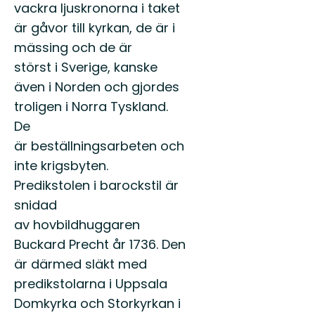
vackra ljuskronorna i taket
är gåvor till kyrkan, de är i
mässing och de är
störst i Sverige, kanske
även i Norden och gjordes
troligen i Norra Tyskland.
De
är beställningsarbeten och
inte krigsbyten.
Predikstolen i barockstil är
snidad
av hovbildhuggaren
Buckard Precht år 1736. Den
är därmed släkt med
predikstolarna i Uppsala
Domkyrka och Storkyrkan i