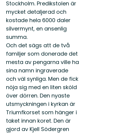
Stockholm. Predikstolen är
mycket detaljerad och
kostade hela 6000 daler
silvermynt, en ansenlig
summa.
Och det sägs att de två
familjer som donerade det
mesta av pengarna ville ha
sina namn ingraverade
och väl synliga. Men de fick
nöja sig med en liten sköld
över dörren. Den nyaste
utsmyckningen i kyrkan är
Triumfkorset som hänger i
taket innan koret. Den är
gjord av Kjell Södergren