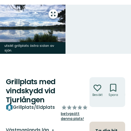
Gå
till
helskärmsläge
utsikt grillplats östra sidan av
sjön.
Grillplats med
Åtgärder
vindskydd vid
Besökt
Spara
Hitt
Tjurlången
hit
av
Grillplats/Eldplats
5
betygsätt
stjärnor
denna plats!
Län:
Västmanlands län
Ta dig hit