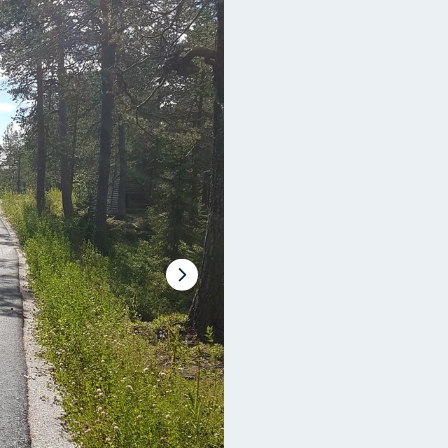
Nästa
bildspel