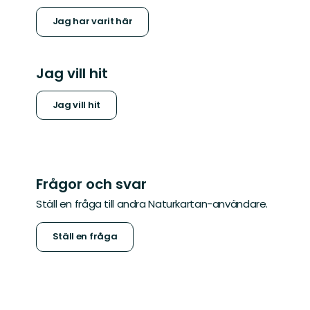
Jag har varit här
Jag vill hit
Jag vill hit
Frågor och svar
Ställ en fråga till andra Naturkartan-användare.
Ställ en fråga