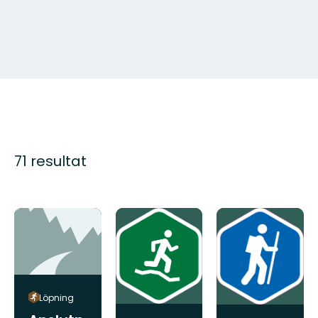
71 resultat
Löpning