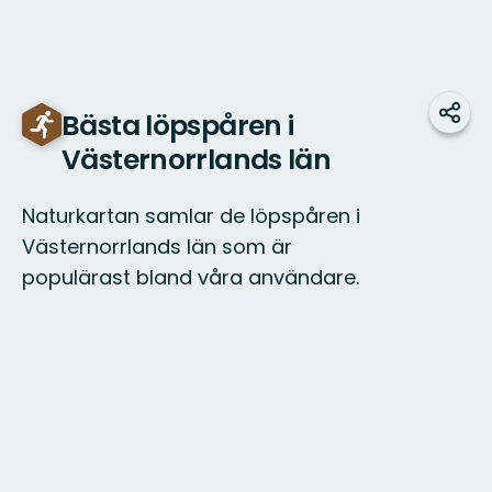
Bästa löpspåren i
Dela
Västernorrlands län
Naturkartan samlar de löpspåren i
Västernorrlands län som är
populärast bland våra användare.
Karta