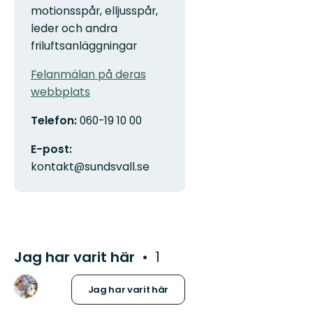
motionsspår, elljusspår,
leder och andra
friluftsanläggningar
Felanmälan på deras
webbplats
Telefon:
060-19 10 00
E-post:
kontakt@sundsvall.se
Jag har varit här
1
Jag har varit här