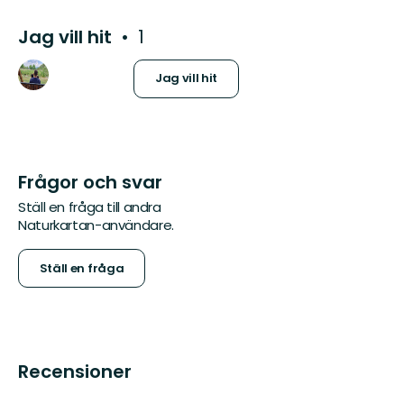
Jag vill hit
1
Jag vill hit
Frågor och svar
Ställ en fråga till andra
Naturkartan-användare.
Ställ en fråga
Recensioner