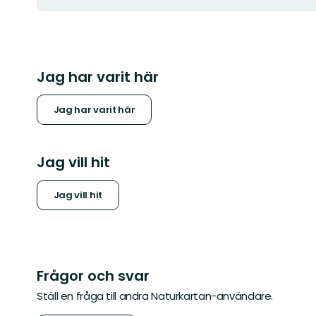
Jag har varit här
Jag har varit här
Jag vill hit
Jag vill hit
Frågor och svar
Ställ en fråga till andra Naturkartan-användare.