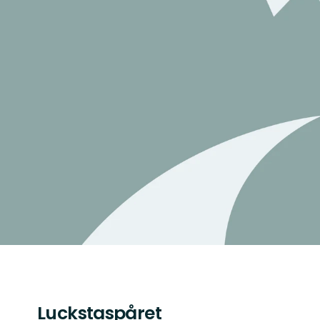
Luckstaspåret