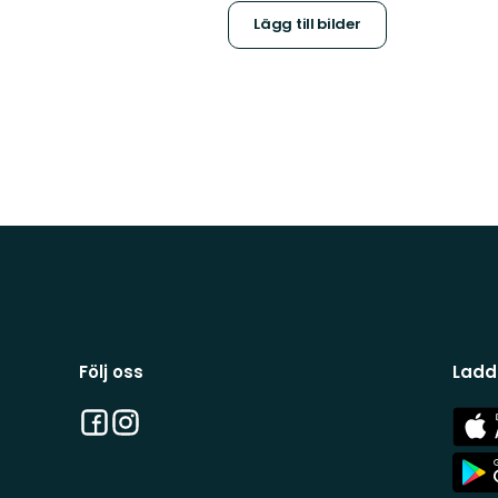
Lägg till bilder
Följ oss
Ladd
Facebook
Instagram
App
Stor
App
Stor