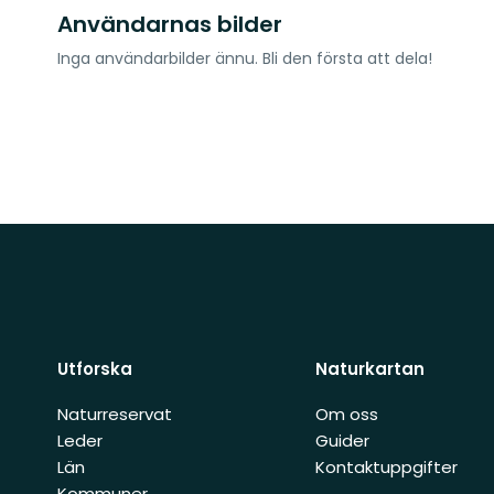
Användarnas bilder
Inga användarbilder ännu. Bli den första att dela!
Utforska
Naturkartan
Naturreservat
Om oss
Leder
Guider
Län
Kontaktuppgifter
Kommuner