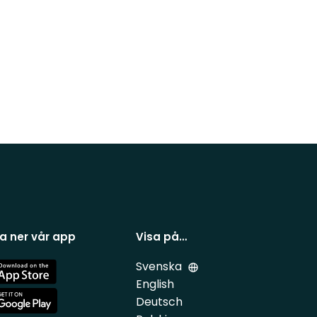
a ner vår app
Visa på…
Svenska
e
English
Deutsch
e