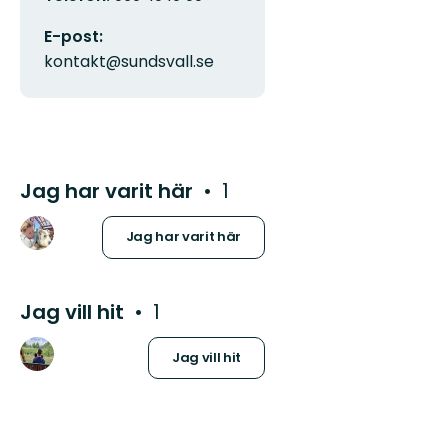
E-post:
kontakt@sundsvall.se
Jag har varit här
1
Jag har varit här
Jag vill hit
1
Jag vill hit