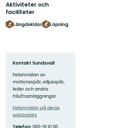
Aktiviteter och
faciliteter
Längdskidor
Löpning
Kontakt Sundsvall
Felanmälan av
motionsspår, elljusspår,
leder och andra
friluftsanläggningar
Felanmälan på deras
webbplats
Telefon:
060-19 10 00