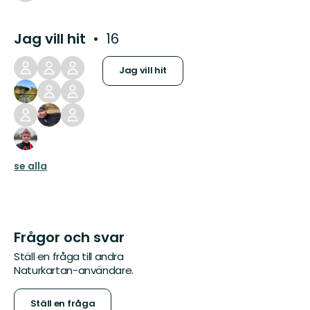
Jag vill hit
16
Jag vill hit
se alla
Frågor och svar
Ställ en fråga till andra
Naturkartan-användare.
Ställ en fråga