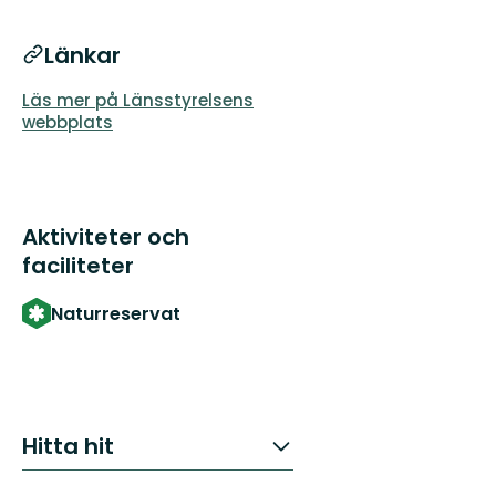
Länkar
Läs mer på Länsstyrelsens
webbplats
Aktiviteter och
faciliteter
Naturreservat
Hitta hit