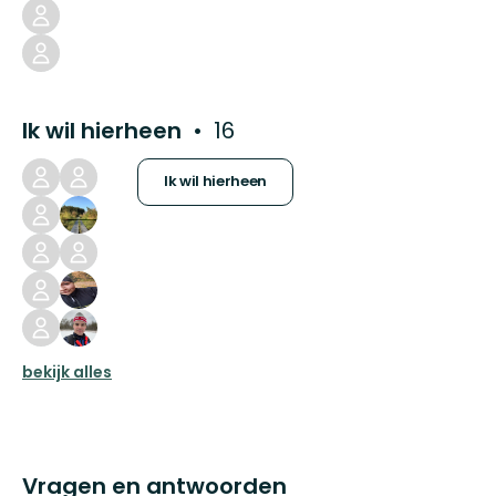
Ik wil hierheen
16
Ik wil hierheen
bekijk alles
Vragen en antwoorden