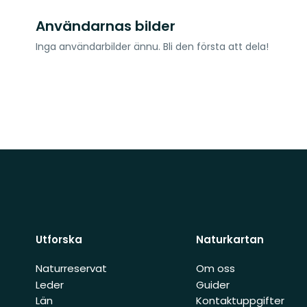
Användarnas bilder
Inga användarbilder ännu. Bli den första att dela!
Utforska
Naturkartan
Naturreservat
Om oss
Leder
Guider
Län
Kontaktuppgifter