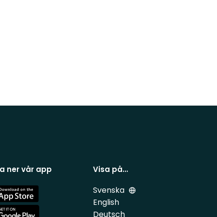
a ner vår app
Visa på…
Svenska
e
English
Deutsch