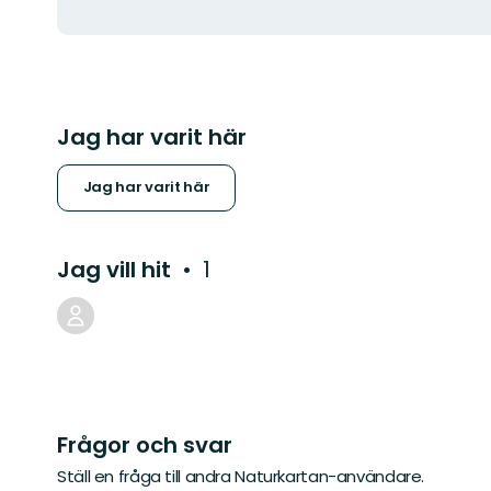
Jag har varit här
Jag har varit här
Jag vill hit
1
Frågor och svar
Ställ en fråga till andra Naturkartan-användare.