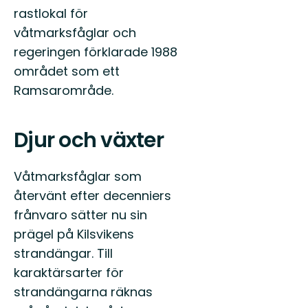
rastlokal för
våtmarksfåglar och
regeringen förklarade 1988
området som ett
Ramsarområde.
Djur och växter
Våtmarksfåglar som
återvänt efter decenniers
frånvaro sätter nu sin
prägel på Kilsvikens
strandängar. Till
karaktärsarter för
strandängarna räknas