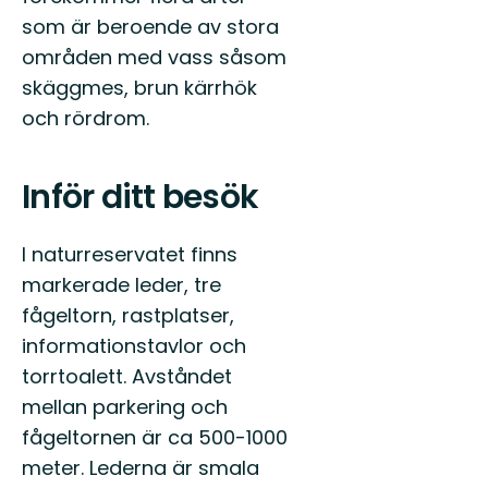
som är beroende av stora
områden med vass såsom
skäggmes, brun kärrhök
och rördrom.
Inför ditt besök
I naturreservatet finns
markerade leder, tre
fågeltorn, rastplatser,
informationstavlor och
torrtoalett. Avståndet
mellan parkering och
fågeltornen är ca 500-1000
meter. Lederna är smala