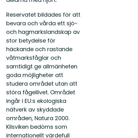
Reservatet bildades för att
bevara och vårda ett sjö-
och hagmarkslandskap av
stor betydelse för
häckande och rastande
våtmarksfåglar och
samtidigt ge allmänheten
goda möjligheter att
studera området utan att
störa fågellivet. Området
ingår i EU:s ekologiska
nätverk av skyddade
områden, Natura 2000.
Kilsviken bedöms som
internationellt värdefull