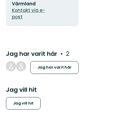
Värmland
Kontakt via e-
post
Jag har varit här
2
Jag har varit här
Jag vill hit
Jag vill hit