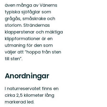
även många av Vänerns
typiska sjöfåglar som
grågås, småskrake och
storlom. Strändernas
klapperstenar och mäktiga
klippformationer är en
utmaning för den som
väljer att ”hoppa från sten
till sten”.
Anordningar
I naturreservatet finns en
cirka 2,5 kilometer lång
markerad led.