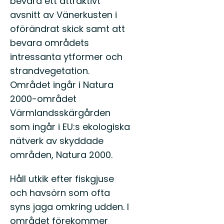
bevara ett attraktivt
avsnitt av Vänerkusten i
oförändrat skick samt att
bevara områdets
intressanta ytformer och
strandvegetation.
Området ingår i Natura
2000-området
Värmlandsskärgården
som ingår i EU:s ekologiska
nätverk av skyddade
områden, Natura 2000.
Håll utkik efter fiskgjuse
och havsörn som ofta
syns jaga omkring udden. I
området förekommer