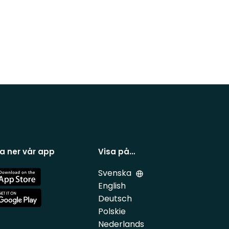
a ner vår app
Visa på…
Svenska
e
English
Deutsch
e
Polskie
Nederlands