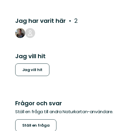
Jag har varit här
2
Jag vill hit
Jag vill hit
Frågor och svar
Ställ en fråga till andra Naturkartan-användare.
Ställ en fråga