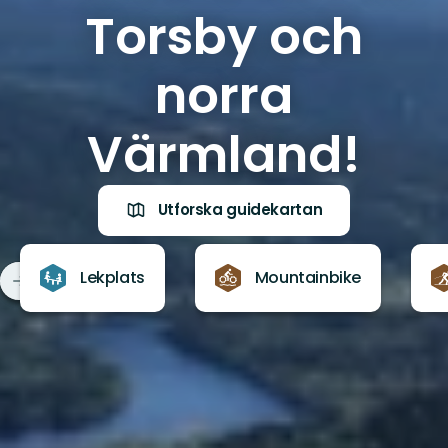
Torsby och
norra
Värmland!
Utforska guidekartan
Lekplats
Mountainbike