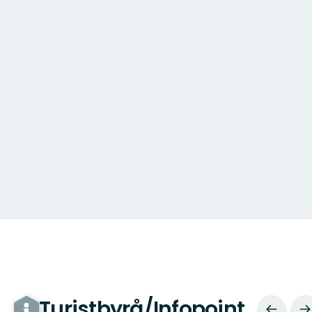
Turistbyrå/Infopoint