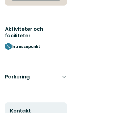
Aktiviteter och
faciliteter
Intressepunkt
Parkering
Kontakt