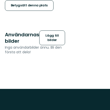
stjärnor
Betygsätt denna plats
Användarnas
Lägg till
bilder
bilder
Inga användarbilder ännu. Bli den
första att dela!