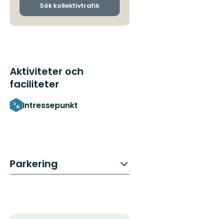
ankomsthållplatser
Sök kollektivtrafik
Aktiviteter och
faciliteter
Intressepunkt
Parkering