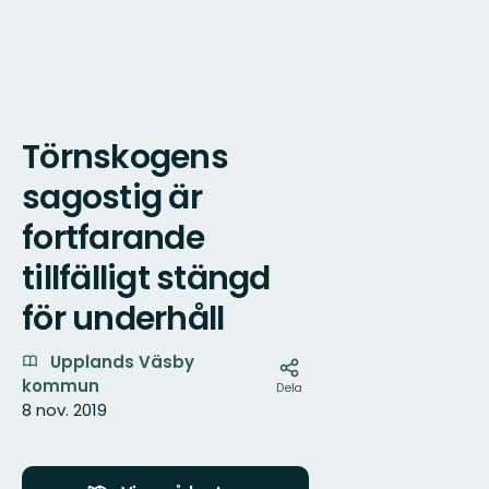
Törnskogens
Karta
sagostig är
fortfarande
tillfälligt stängd
för underhåll
Upplands Väsby
kommun
Dela
8 nov. 2019