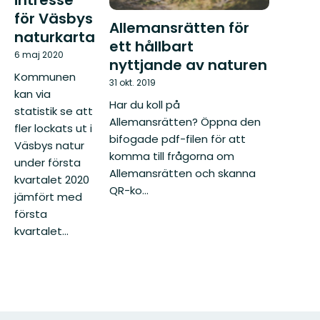
intresse
för Väsbys
Allemansrätten för
naturkarta
ett hållbart
6 maj 2020
nyttjande av naturen
Kommunen
31 okt. 2019
kan via
Har du koll på
statistik se att
Allemansrätten? Öppna den
fler lockats ut i
bifogade pdf-filen för att
Väsbys natur
komma till frågorna om
under första
Allemansrätten och skanna
kvartalet 2020
QR-ko...
jämfört med
första
kvartalet...