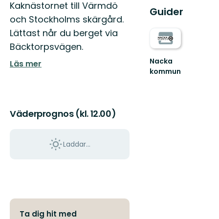
Kaknästornet till Värmdö
Guider
och Stockholms skärgård.
Lättast når du berget via
Bäcktorpsvägen.
Nacka
Läs mer
kommun
Upptäck
Nackas
natur
Väderprognos (kl. 12.00)
Laddar...
Ta dig hit med