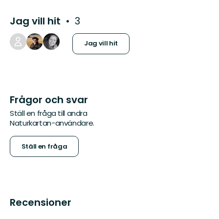
Jag vill hit
3
Jag vill hit
Frågor och svar
Ställ en fråga till andra
Naturkartan-användare.
Ställ en fråga
Recensioner