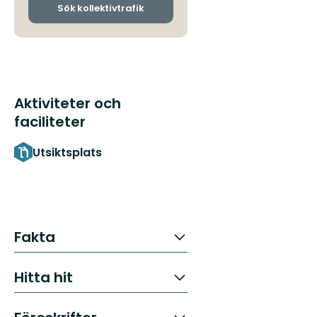
ankomsthållplatser
Sök kollektivtrafik
Aktiviteter och
faciliteter
Utsiktsplats
Fakta
Hitta hit