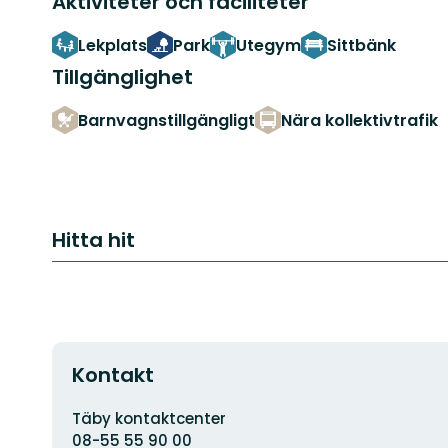
Aktiviteter och faciliteter
Lekplats
Park
Utegym
Sittbänk
Tillgänglighet
Barnvagnstillgängligt
Nära kollektivtrafik
Hitta hit
Kontakt
Adress
Täby kontaktcenter
08-55 55 90 00