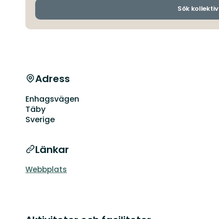
Sök kollektiv
Adress
Enhagsvägen
Täby
Sverige
Länkar
Webbplats